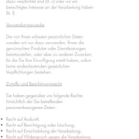
dazu verpflichtet sind (lit. c) oder wir ein
berechtigtes Interesse an der Verarbeitung haben
(lit. f).
Verwendungszwecke
Die von Ihnen erfassten persönlichen Daten
werden wir nur dazu verwenden, Ihnen die
gewünschten Produkte oder Dienstleistungen
bereitzustellen, oder aber zu anderen Zwecken,
für die Sie Ihre Einwilligung erteilt haben, sofern
keine anderslautenden gesetzlichen
Verpflichtungen bestehen.
Zugriffs- und Berichtigungsrecht
Sie haben gegenüber uns folgende Rechte
hinsichtlich der Sie betreffenden
personenbezogenen Daten:
Recht auf Auskunft,
Recht auf Berichtigung oder Löschung,
Recht auf Einschränkung der Verarbeitung,
Recht auf Widerspruch gegen die Verarbeitung,