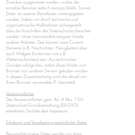
Zwecken ausgewertet werden, wobei der
einzelne Benutzer jedoch anonym bleibt. Soweit
Daten an externe Dienstleister weitergegeben
werden, haben wir durch technische und
organisatorische Maßnahmen sichergestellt,
dass die Vorschriften des Datenschutzes beachtet
werden. Unser Internetauftritt integriert Inhalte
anderer Anbieter. Dies können reine Content-
Elemente (z.B. Nachrichten, Neuigkeiten) aber
auch Widgets (Funktionen wie z.B.
Wetternachrichten) sein. Aus technischen
Gründen erfolgt dies, indem diese Inhalte vom
Browser von anderen Servern geladen werden.
In diesem Zusammenhang wird die aktuell von
Ihrem Browser verwendete IP übermittelt.
Verantwortlicher
Den Verantwortlichen gem. Art. 4 Abs. 7 EU-
Datenschutz-Grundverordnung (DS-GVO)
entnehmen Sie bitte dem Impressum.
Erhebung und Verarbeitung persönlicher Daten
Personenbezogene Daten werden nur dann