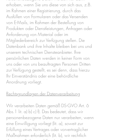
erhoben, wenn Sie uns diese von sich aus, z.B.
im Rahmen einer Registrierung, durch das
Ausfüllen von Formularen oder das Versenden
von E-Mails, im Rahmen der Bestellung von
Produkten oder Dienstleistungen, Anfragen oder
Anforderung von Material oder im
Mitgliederbereich zur Verfügung stellen. Die
Datenbank und ihre Inhalte bleiben bei uns und
unserem technischen Diensteanbieter. Ihre
persönlichen Daten werden in keiner Form von
uns oder von uns beauftragten Personen Dritten
zur Verfügung gestellt, es sei denn, dass hierzu
Ihr Einverständnis oder eine behördliche
Anordnung vorliegt.
Rechtsgrundlagen der Datenverarbeitung
Wir verarbeiten Daten gemäß DS-GVO Art. 6
Abs.1 lit. a) b) c) f). Das bedeutet, dass wir
personenbezogene Daten nur verarbeiten, wenn
eine Einwilligung vorliegt (lit. a), soweit zur
Erfüllung eines Vertrages oder vorvertraglicher
Maßnahmen erforderlich (lit. b), wir rechtlich