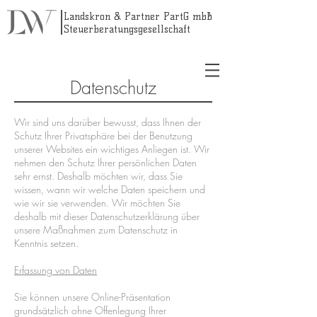
Landskron & Partner PartG mbB
Steuerberatungsgesellschaft
Datenschutz
Wir sind uns darüber bewusst, dass Ihnen der
Schutz Ihrer Privatsphäre bei der Benutzung
unserer Websites ein wichtiges Anliegen ist. Wir
nehmen den Schutz Ihrer persönlichen Daten
sehr ernst. Deshalb möchten wir, dass Sie
wissen, wann wir welche Daten speichern und
wie wir sie verwenden. Wir möchten Sie
deshalb mit dieser Datenschutzerklärung über
unsere Maßnahmen zum Datenschutz in
Kenntnis setzen.
Erfassung von Daten
Sie können unsere Online-Präsentation
grundsätzlich ohne Offenlegung Ihrer