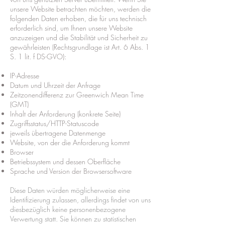
unsere Website betrachten möchten, werden die
folgenden Daten erhoben, die für uns technisch
erforderlich sind, um Ihnen unsere Website
anzuzeigen und die Stabilität und Sicherheit zu
gewährleisten (Rechtsgrundlage ist Art. 6 Abs. 1
S. 1 lit. f DS-GVO):
IP-Adresse
Datum und Uhrzeit der Anfrage
Zeitzonendifferenz zur Greenwich Mean Time
(GMT)
Inhalt der Anforderung (konkrete Seite)
Zugriffsstatus/HTTP-Statuscode
jeweils übertragene Datenmenge
Website, von der die Anforderung kommt
Browser
Betriebssystem und dessen Oberfläche
Sprache und Version der Browsersoftware
Diese Daten würden möglicherweise eine
Identifizierung zulassen, allerdings findet von uns
diesbezüglich keine personenbezogene
Verwertung statt. Sie können zu statistischen